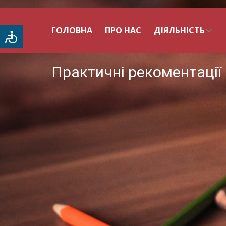
ГОЛОВНА
ПРО НАС
ДІЯЛЬНІСТЬ
Доступність
Практичні рекоментації