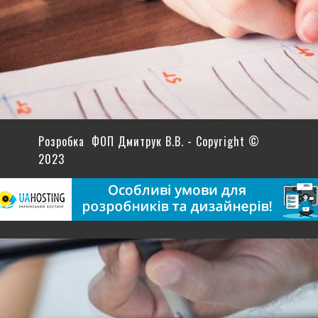
Розробка ФОП Дмитрук В.В. - Copyright ©
2023