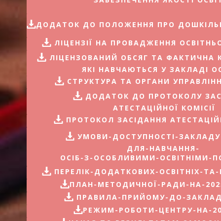
ДОДАТОК ДО ПОЛОЖЕННЯ ПРО ДОШКІЛЬ
ЛІЦЕНЗІЇ НА ПРОВАДЖЕННЯ ОСВІТНЬО
ЛІЦЕНЗОВАНИЙ ОБСЯГ ТА ФАКТИЧНА КІ
ЯКІ НАВЧАЮТЬСЯ У ЗАКЛАДІ О
СТРУКТУРА ТА ОРГАНИ УПРАВЛІН
ДОДАТОК ДО ПРОТОКОЛУ ЗАС
АТЕСТАЦІЙНОЇ КОМІСІЇ
ПРОТОКОЛ ЗАСІДАННЯ АТЕСТАЦІЙН
​УМОВИ-ДОСТУПНОСТІ-ЗАКЛАДУ
ДЛЯ-НАВЧАННЯ-
ОСІБ-З-ОСОБЛИВИМИ-ОСВІТНІМИ-
​ПЕРЕЛІК-ДОДАТКОВИХ-ОСВІТНІХ-ТА
ПЛАН-МЕТОДИЧНОЇ-РАДИ-НА-2025
​ПРАВИЛА-ПРИЙОМУ-ДО-ЗАКЛАД
РЕЖИМ-РОБОТИ-ЦЕНТРУ-НА-20