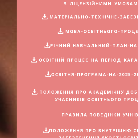
З-ЛІЦЕНЗІЙНИМИ-УМОВА
​МАТЕРІАЛЬНО-ТЕХНІЧНЕ-ЗАБЕЗ
​МОВА-ОСВІТНЬОГО-ПРОЦ
РІЧНИЙ НАВЧАЛЬНИЙ-ПЛАН-НА-2
​ОСВІТНІЙ_ПРОЦЕС_НА_ПЕРІОД_КАР
ОСВІТНЯ-ПРОГРАМА-НА-2025-20
ПОЛОЖЕННЯ ПРО АКАДЕМІЧНУ ДОБ
УЧАСНИКІВ ОСВІТНЬОГО ПРО
ПРАВИЛА ПОВЕДІНКИ УЧНІ
ПОЛОЖЕННЯ ПРО ВНУТРІШНЮ С
ЗАБЕЗПЕЧЕННЯ ЯКОСТІ ОСВІ