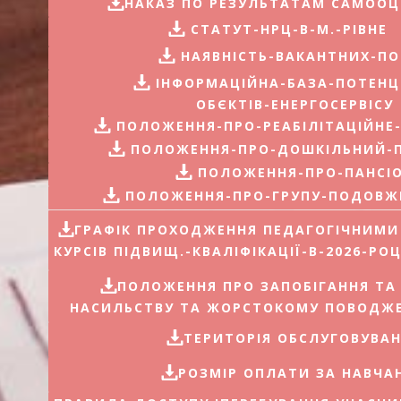
НАКАЗ ПО РЕЗУЛЬТАТАМ САМООЦ
​СТАТУТ-НРЦ-В-М.-РІВНЕ
​НАЯВНІСТЬ-ВАКАНТНИХ-П
​ІНФОРМАЦІЙНА-БАЗА-ПОТЕНЦ
ОБЄКТІВ-ЕНЕРГОСЕРВІСУ
​ПОЛОЖЕННЯ-ПРО-РЕАБІЛІТАЦІЙНЕ
​ПОЛОЖЕННЯ-ПРО-ДОШКІЛЬНИЙ-
​ПОЛОЖЕННЯ-ПРО-ПАНСІ
​ПОЛОЖЕННЯ-ПРО-ГРУПУ-ПОДОВЖ
ГРАФІК ПРОХОДЖЕННЯ ПЕДАГОГІЧНИМ
КУРСІВ ПІДВИЩ.-КВАЛІФІКАЦІЇ-В-2026-РОЦ
ПОЛОЖЕННЯ ПРО ЗАПОБІГАННЯ Т
НАСИЛЬСТВУ ТА ЖОРСТОКОМУ ПОВОДЖ
ТЕРИТОРІЯ ОБСЛУГОВУВА
РОЗМІР ОПЛАТИ ЗА НАВЧА